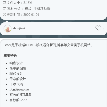
文件大小：2.18M
素材分类：
模板
-
手机移动端
更新时间：2020-01-01
zhoujinai
9
Breek是手机端
HTML5模板
适合新闻,博客等文章类手机网站。
主要特色
响应设计
简单的编辑
现代设计
干净的设计
干净代码
FontAwesome
有效的HTML5
有效的CSS3