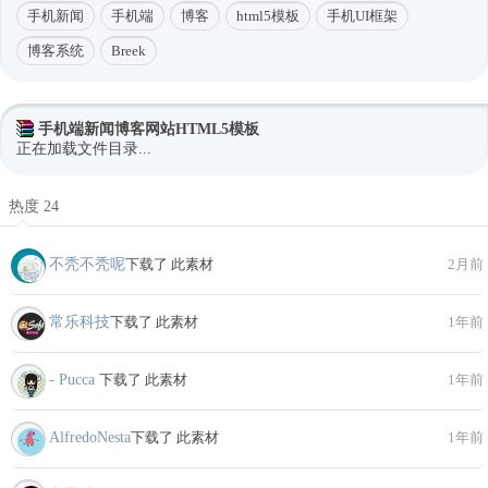
手机新闻
手机端
博客
html5模板
手机UI框架
博客系统
Breek
手机端新闻博客网站HTML5模板
正在加载文件目录...
热度 24
不秃不秃呢
下载了 此素材
2月前
常乐科技
下载了 此素材
1年前
- Pucca
下载了 此素材
1年前
AlfredoNesta
下载了 此素材
1年前