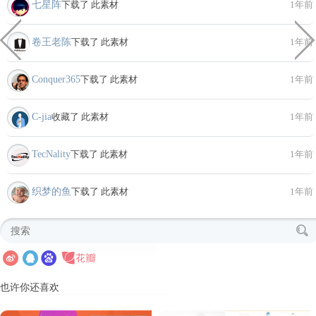
七星阵
下载了 此素材
1年前
卷王老陈
下载了 此素材
1年前
Conquer365
下载了 此素材
1年前
C-jia
收藏了 此素材
1年前
TecNality
下载了 此素材
1年前
织梦的鱼
下载了 此素材
1年前
也许你还喜欢