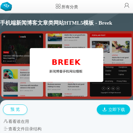
所有分类
手机端新闻博客文章类网站HTML5模板 - Breek
预 览
立即下载
看看谁在用
查看文件目录结构