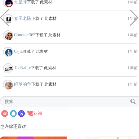
七星阵
下载了 此素材
1年前
卷王老陈
下载了 此素材
1年前
Conquer365
下载了 此素材
1年前
C-jia
收藏了 此素材
1年前
TecNality
下载了 此素材
1年前
织梦的鱼
下载了 此素材
1年前
也许你还喜欢