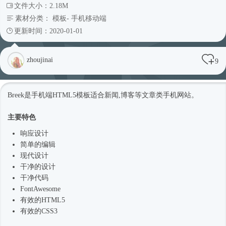
文件大小：2.18M
素材分类：
模板
-
手机移动端
更新时间：2020-01-01
zhoujinai
9
Breek是手机端
HTML5模板
适合新闻,博客等文章类手机网站。
主要特色
响应设计
简单的编辑
现代设计
干净的设计
干净代码
FontAwesome
有效的HTML5
有效的CSS3