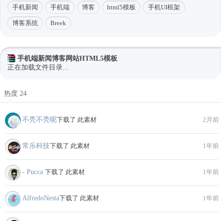
手机新闻
手机端
博客
html5模板
手机UI框架
博客系统
Breek
手机端新闻博客网站HTML5模板
正在加载文件目录...
热度 24
不秃不秃呢
下载了 此素材
2月前
常乐科技
下载了 此素材
1年前
- Pucca
下载了 此素材
1年前
AlfredoNesta
下载了 此素材
1年前