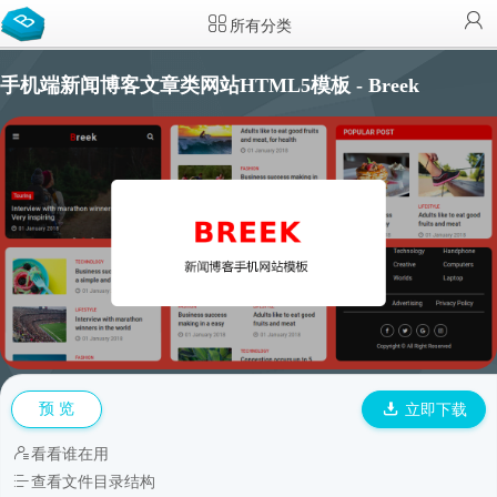
所有分类
手机端新闻博客文章类网站HTML5模板 - Breek
预 览
立即下载
看看谁在用
查看文件目录结构