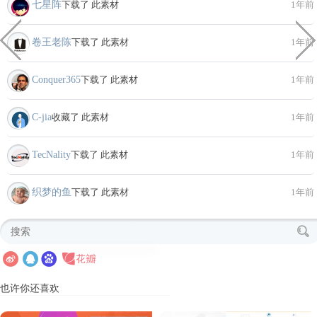
七星阵
下载了 此素材
1年前
卷王老陈
下载了 此素材
1年前
Conquer365
下载了 此素材
1年前
C-jia
收藏了 此素材
1年前
TecNality
下载了 此素材
1年前
织梦的鱼
下载了 此素材
1年前
也许你还喜欢