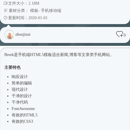
文件大小：2.18M
素材分类：
模板
-
手机移动端
更新时间：2020-01-01
zhoujinai
9
Breek是手机端
HTML5模板
适合新闻,博客等文章类手机网站。
主要特色
响应设计
简单的编辑
现代设计
干净的设计
干净代码
FontAwesome
有效的HTML5
有效的CSS3