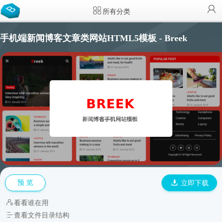
所有分类
手机端新闻博客文章类网站HTML5模板 - Breek
预 览
立即下载
看看谁在用
查看文件目录结构