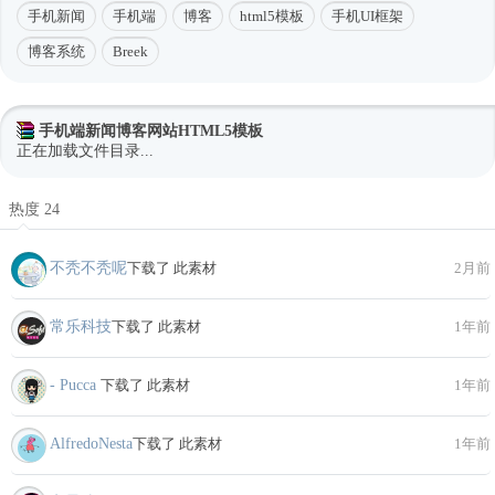
手机新闻
手机端
博客
html5模板
手机UI框架
博客系统
Breek
手机端新闻博客网站HTML5模板
正在加载文件目录...
热度 24
不秃不秃呢
下载了 此素材
2月前
常乐科技
下载了 此素材
1年前
- Pucca
下载了 此素材
1年前
AlfredoNesta
下载了 此素材
1年前