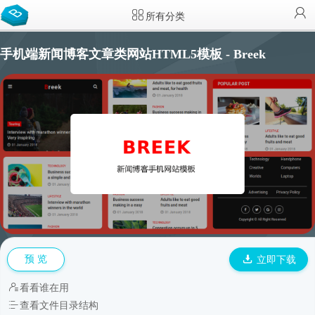
所有分类
手机端新闻博客文章类网站HTML5模板 - Breek
预 览
立即下载
看看谁在用
查看文件目录结构