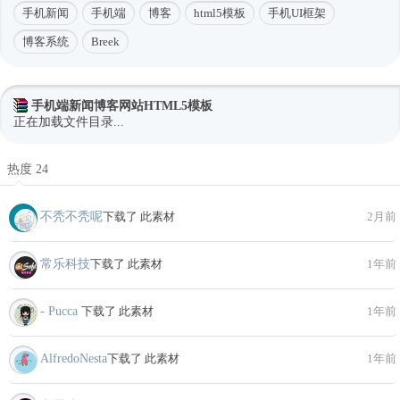
手机新闻
手机端
博客
html5模板
手机UI框架
博客系统
Breek
手机端新闻博客网站HTML5模板
正在加载文件目录...
热度 24
不秃不秃呢
下载了 此素材
2月前
常乐科技
下载了 此素材
1年前
- Pucca
下载了 此素材
1年前
AlfredoNesta
下载了 此素材
1年前