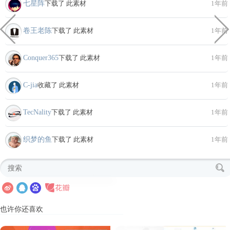
七星阵
下载了 此素材
1年前
卷王老陈
下载了 此素材
1年前
Conquer365
下载了 此素材
1年前
C-jia
收藏了 此素材
1年前
TecNality
下载了 此素材
1年前
织梦的鱼
下载了 此素材
1年前
也许你还喜欢