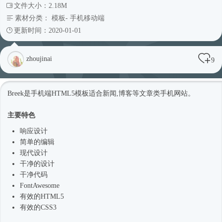
文件大小：2.18M
素材分类：
模板
-
手机移动端
更新时间：2020-01-01
zhoujinai
9
Breek是手机端
HTML5模板
适合新闻,博客等文章类手机网站。
主要特色
响应设计
简单的编辑
现代设计
干净的设计
干净代码
FontAwesome
有效的HTML5
有效的CSS3