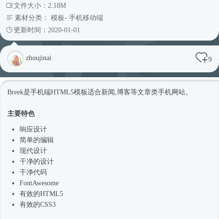
文件大小：2.18M
素材分类：
模板
-
手机移动端
更新时间：2020-01-01
zhoujinai
9
Breek是手机端
HTML5模板
适合新闻,博客等文章类手机网站。
主要特色
响应设计
简单的编辑
现代设计
干净的设计
干净代码
FontAwesome
有效的HTML5
有效的CSS3