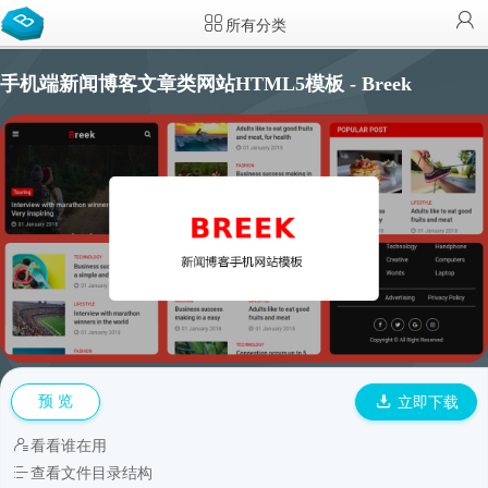
所有分类
手机端新闻博客文章类网站HTML5模板 - Breek
预 览
立即下载
看看谁在用
查看文件目录结构