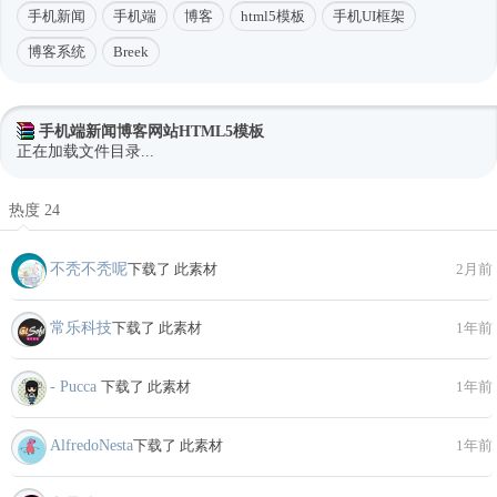
手机新闻
手机端
博客
html5模板
手机UI框架
博客系统
Breek
手机端新闻博客网站HTML5模板
正在加载文件目录...
热度 24
不秃不秃呢
下载了 此素材
2月前
常乐科技
下载了 此素材
1年前
- Pucca
下载了 此素材
1年前
AlfredoNesta
下载了 此素材
1年前