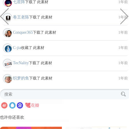
七星阵
下载了 此素材
1年前
卷王老陈
下载了 此素材
1年前
Conquer365
下载了 此素材
1年前
C-jia
收藏了 此素材
1年前
TecNality
下载了 此素材
1年前
织梦的鱼
下载了 此素材
1年前
也许你还喜欢